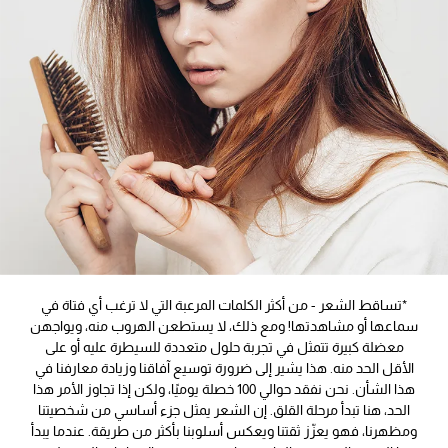
*تساقط الشعر - من أكثر الكلمات المرعبة التي لا ترغب أي فتاة في
سماعها أو مشاهدتها! ومع ذلك، لا يستطعن الهروب منه، ويواجهن
معضلة كبيرة تتمثل في تجربة حلول متعددة للسيطرة عليه أو على
الأقل الحد منه. هذا يشير إلى ضرورة توسيع آفاقنا وزيادة معارفنا في
هذا الشأن. نحن نفقد حوالي 100 خصلة يوميًا، ولكن إذا تجاوز الأمر هذا
الحد، هنا تبدأ مرحلة القلق. إن الشعر يمثل جزء أساسي من شخصيتنا
ومظهرنا، فهو يعزّز ثقتنا ويعكس أسلوبنا بأكثر من طريقة. عندما يبدأ