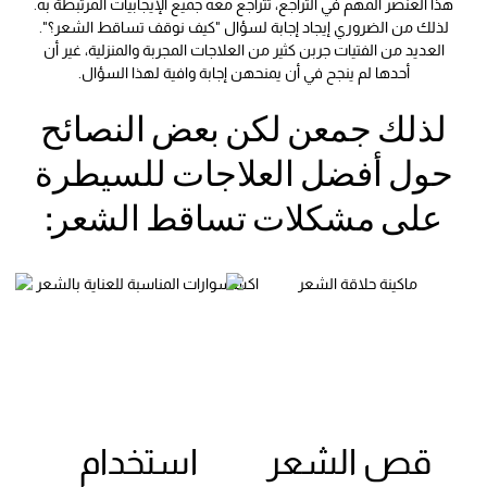
هذا العنصر المهم في التراجع، تتراجع معه جميع الإيجابيات المرتبطة به.
لذلك من الضروري إيجاد إجابة لسؤال "كيف نوقف تساقط الشعر؟".
العديد من الفتيات جربن كثير من العلاجات المجربة والمنزلية، غير أن
أحدها لم ينجح في أن يمنحهن إجابة وافية لهذا السؤال.
لذلك جمعن لكن بعض النصائح
حول أفضل العلاجات للسيطرة
على مشكلات تساقط الشعر:
قص الشعر
استخدام