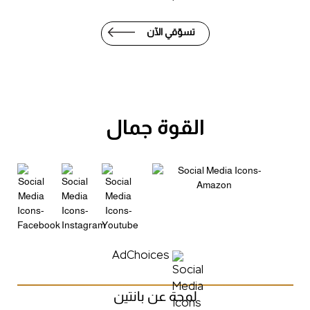
تسوّقي الآن
القوة جمال
AdChoices
لمحة عن بانتين