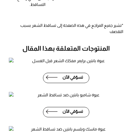
التساقط.
*تشير جميع المراجع في هذه الصفحة إلى تساقط الشعر بسبب
التقصف
المنتوجات المتعلقة بهذا المقال
تسوّقي الآن
تسوّقي الآن