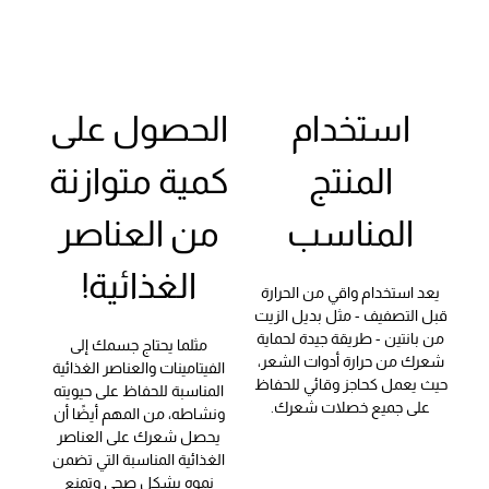
استخدام
الحصول على
المنتج
كمية متوازنة
المناسب
من العناصر
الغذائية!
يعد استخدام واقي من الحرارة
قبل التصفيف - مثل بديل الزيت
من بانتين - طريقة جيدة لحماية
مثلما يحتاج جسمك إلى
شعرك من حرارة أدوات الشعر،
الفيتامينات والعناصر الغذائية
حيث يعمل كحاجز وقائي للحفاظ
المناسبة للحفاظ على حيويته
على جميع خصلات شعرك.
ونشاطه، من المهم أيضًا أن
يحصل شعرك على العناصر
الغذائية المناسبة التي تضمن
نموه بشكل صحي وتمنع