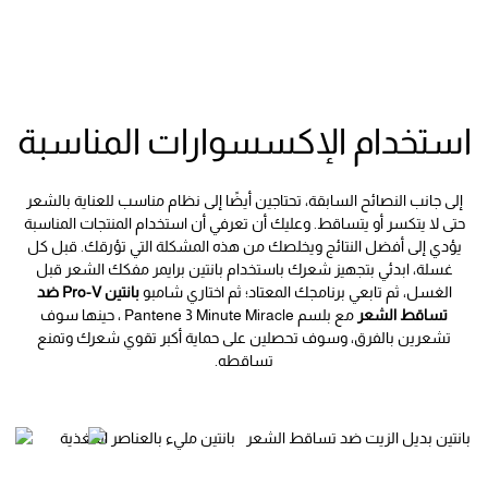
استخدام الإكسسوارات المناسبة
إلى جانب النصائح السابقة، تحتاجين أيضًا إلى نظام مناسب للعناية بالشعر
حتى لا يتكسر أو يتساقط. وعليك أن تعرفي أن استخدام
المنتجات المناسبة
يؤدي إلى أفضل النتائج ويخلصك من هذه المشكلة التي تؤرقك. قبل كل
غسلة، ابدئي بتجهيز شعرك باستخدام بانتين برايمر مفكك الشعر قبل
الغسل، ثم تابعي برنامجك المعتاد؛ ثم اختاري شامبو
بانتين Pro-V ضد
تساقط الشعر
مع بلسم Pantene 3 Minute Miracle ، حينها سوف
تشعرين بالفرق، وسوف تحصلين على حماية أكبر تقوي شعرك وتمنع
تساقطه.