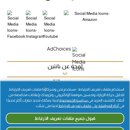
AdChoices
لمحة عن بانتين
مجموعاتنا
استخدام ملفات تعريف الارتباط - نستخدم نحن وشركاؤنا ملفات تعريف الارتباط
لتحليل حركة الزيارة، وتحسين موقعنا الإلكتروني، وتزويدك بإعلانات مخصّصة من
إصدار جديد
أجلك. اكتشف المزيد في
سياسة الخصوصية
لدينا. يمكنك تحديد خيارات أكثر تحديدًا
في
أداة الموافقة على ملفات تعريف الارتباط
لدينا متى شئت.
مدونة
قبول جميع ملفات تعريف الارتباط