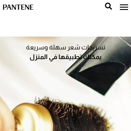
تسريحات شعر سهلة وسريعة
يمكنك تطبيقها في المنزل