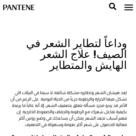
وداعاً لتطاير الشعر في
الصيف! علاج الشعر
الهايش والمتطاير
يُعد هيشان الشعر وتطايره مشكلة شائعة، لا سيما في البيئات التي
تشكل فيها الحرارة والرطوبة جزءاً من الحياة اليومية. على الرغم من أن
الأمر قد يبدو مجرد مسألة تتعلق بتصفيف الشعر، إلا أنه غالباً ما يرتبط
بكيفية تفاعل شعرك مع الرطوبة والجفاف والضغوط الخارجية. إن
فهم أسباب تجعد الشعر يمكن أن يساعدك في وضع روتين أكثر
فعالية للحصول على شعر أكثر نعومة وسهولة في التصفيف.