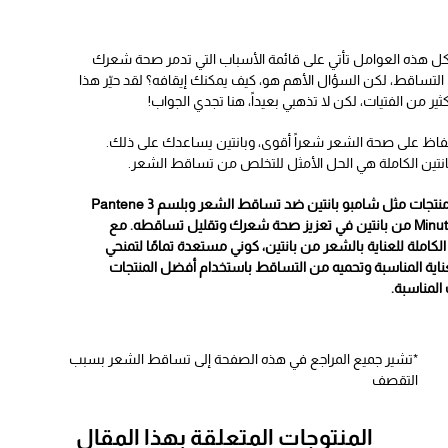
ل هذه العوامل تأتي على قائمة الأسباب التي تدمر صحة شعرك
التساقط، لكن السؤال الأهم هو، كيف يمكنك إيقافه؟ لقد حيّر هذا
ثير من الفتيات، لكن لا تذهبي بعيداً، هنا تجدي الجواب!
فاظ على صحة الشعر شعراً أقوى، وبانتين يساعدك على ذلك.
نتين الكاملة هي الحل الأمثل للتخلص من تساقط الشعر.
نتجات مثل شامبو
بانتين ضد تساقط الشعر
وبلسم Pantene 3
Minute Miracle من بانتين في تعزيز صحة شعرك وتقليل تساقطه. مع
لكاملة للعناية بالشعر من بانتين، كوني مستعدة تمامًا لتمنحي
اية المناسبة وتحميه من التساقط باستخدام أفضل المنتجات
المناسبة.
*تشير جميع المراجع في هذه الصفحة إلى تساقط الشعر بسبب
التقصف
المنتوجات المتعلقة بهذا المقال