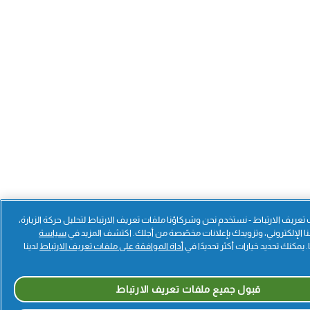
عريف الارتباط - نستخدم نحن وشركاؤنا ملفات تعريف الارتباط لتحليل حركة الزيارة،
الإلكتروني، وتزويدك بإعلانات مخصّصة من أجلك. اكتشف المزيد في
سياسة
. يمكنك تحديد خيارات أكثر تحديدًا في
أداة الموافقة على ملفات تعريف الارتباط
لدينا
قبول جميع ملفات تعريف الارتباط