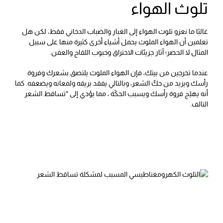
تلوث الهواء
غالبًا ما نعزو تلوث الهواء إلى الغبار والضباب الدخاني فقط، لكن هل
تعلمين أن الهواء الملوث يحمل أشياء أخرى كثيرة منها على سبيل
المثال لا الحصر؛ آثار جزيئات الاحتراق وحبوب اللقاح والعفن.
عندما تخرجين من بيتك، فإن الهواء الملوث يلتصق بشعرك وفروة
رأسك ويزيد من حكّ الشعر، وبالتالي يفقد بريقه ولمعانه ويضعفه. كما
أنه يهيّج فروة رأسك ويسبب الحكّة ، مما يؤدي إلى *
تساقط الشعر
التالف.