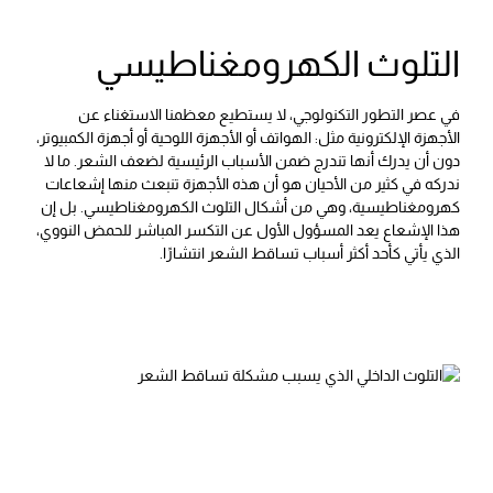
التلوث الكهرومغناطيسي
في عصر التطور التكنولوجي، لا يستطيع معظمنا الاستغناء عن
الأجهزة الإلكترونية مثل: الهواتف أو الأجهزة اللوحية أو أجهزة الكمبيوتر،
دون أن يدرك أنها تندرج ضمن الأسباب الرئيسية لضعف الشعر. ما لا
ندركه في كثير من الأحيان هو أن هذه الأجهزة تنبعث منها إشعاعات
كهرومغناطيسية، وهي من أشكال التلوث الكهرومغناطيسي. بل إن
هذا الإشعاع يعد المسؤول الأول عن التكسر المباشر للحمض النووي،
الذي يأتي كأحد أكثر أسباب تساقط الشعر انتشارًا.