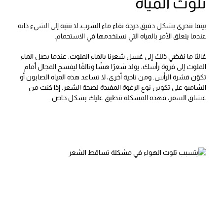
تلوث المياه
بينما نتحرى بشكل دقيق درجة نقاء ماء الشرب، لا ننتبه إلى الشيء ذاته
عندما يتعلق الأمر بالمياه التي نستخدمها في الاستحمام.
غالبًا ما يُفضي ذلك إلى غسل شعرنا بالماء الملوث. عندما يصل الماء
الملوث إلى فروة رأسك، يولد شعرًا هشًا وتالفًا ليفسح المجال أمام
تكوّن قشرة الرأس. ومن ناحية أخرى، لا تساعد هذه المياه الصابون أو
الشامبو على تكوين نوع الرغوة المفيدة لصحة الشعر. إذا كنت من
عشاق السفر، فهذه المشكلة تنطبق عليك بشكل خاص.